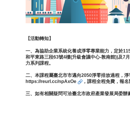
【活動轉知】
一、為協助企業系統化養成淨零專業能力，定於115年
和平東路三段63號4樓(升級會議中心-敦南館))及7月
力系列課程。
二、本課程屬臺北市市邁向2050淨零排放過程，淨
https://reurl.cc/npAxOe
，課程全程免費，報名
三、如有相關疑問可洽臺北市政府產業發展局委辦廠商聯