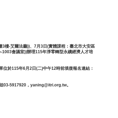
3樓-艾爾法廳))、7月3日(實體課程：臺北市大安區
-1003會議室))辦理115年淨零轉型永續經濟人才培
於115年6月2日(二)中午12時前填復報名連結：
03-5917920，
yaning@itri.org.tw
。