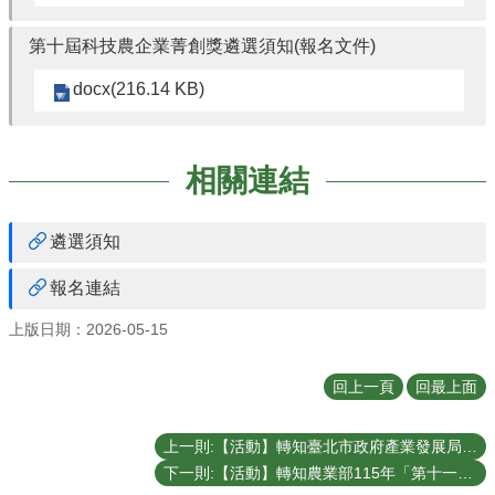
第十屆科技農企業菁創獎遴選須知(報名文件)
docx(216.14 KB)
相關連結
遴選須知
報名連結
上版日期：2026-05-15
回上一頁
回最上面
上一則:【活動】轉知臺北市政府產業發展局謹定於115年6月10日(三)、115年7月3日(五)及7月8日(三)辦理115年淨零轉型永續經濟人才培力系列課程資訊。
下一則:【活動】轉知農業部115年「第十一屆科技農企業經營管理菁英班」招生訊息。