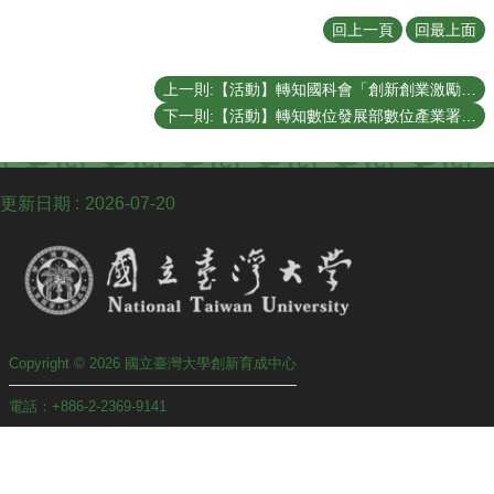
聯
絡
回上一頁
回最上面
我
們
上一則:【活動】轉知國科會「創新創業激勵計畫」2026年第二梯次自即日起開始徵件，報名截止日至2026年6月24日止。
下一則:【活動】轉知數位發展部數位產業署主辦，委台北市電腦商業同業公會執行之「2026 第 14 屆資訊應用服務創新創業新秀選拔」活動訊息。
更新日期
2026-07-20
Copyright © 2026 國立臺灣大學創新育成中心
電話：+886-2-2369-9141
傳真：+886-2-2362-3163
地址 : 10087 臺北市中正區思源街18號