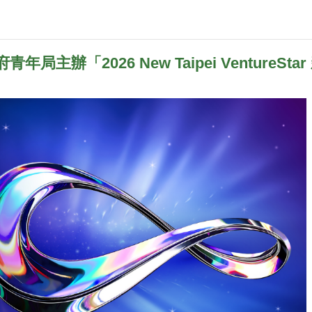
主辦「2026 New Taipei Venture