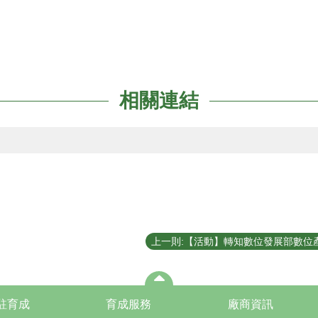
相關連結
駐育成
育成服務
廠商資訊