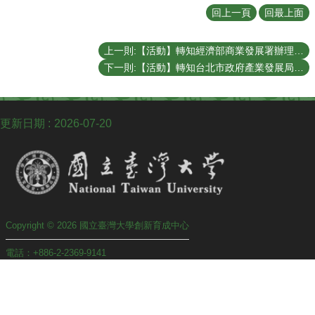
聯
回上一頁
回最上面
絡
我
們
上一則:【活動】轉知經濟部商業發展署辦理「產業競爭力輔導團-服務業AI升級說明會」相關資訊。
下一則:【活動】轉知台北市政府產業發展局辦理「2026臺北生技獎」徵件，至115年06月02日止。
更新日期
2026-07-20
Copyright © 2026 國立臺灣大學創新育成中心
電話：+886-2-2369-9141
傳真：+886-2-2362-3163
地址 : 10087 臺北市中正區思源街18號