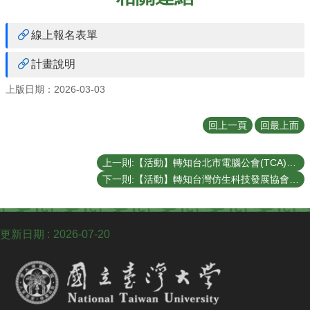
聯
絡
我
線上報名表單
們
計畫說明
上版日期：2026-03-03
回上一頁
回最上面
上一則:【活動】轉知台北市電腦公會(TCA)受經濟部中小及新創企業署委託辦理「潛力新創選拔(Hi-Po Star)」相關訊息。
下一則:【活動】轉知台灣仿生科技發展協會舉辦2026「台灣仿生設計競賽(Biomimicry Design Challenge)」活動，歡迎報名參加。
更新日期
2026-07-20