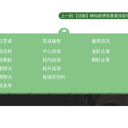
駐育成
育成服務
廠商資訊
請流程
中心資源
進駐企業
請要點
校內資源
離駐企業
審辦法
校外資源
費辦法
會議室預約
請表單
pyright © 2026 國立臺灣大學創新育成中心