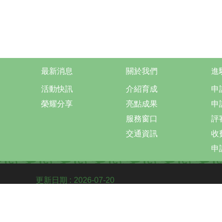
最新消息
關於我們
進
活動快訊
介紹育成
申
榮耀分享
亮點成果
申
服務窗口
評
交通資訊
收
申
更新日期
2026-07-20
Co