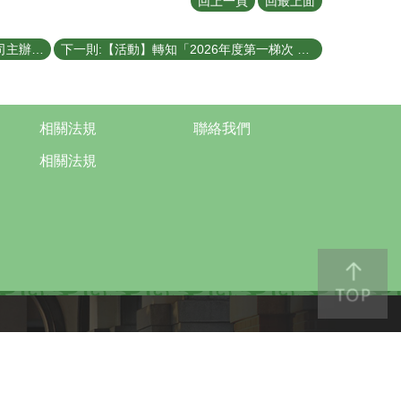
回上一頁
回最上面
上一則:【活動】轉知經濟部產業技術司主辦「智慧創新大賞」競賽資訊，即日起受理報名至115年3月16日(一)下午5時截止，歡迎有興趣者踴躍參加！
下一則:【活動】轉知「2026年度第一梯次 FITI新創團隊徵選」已開始徵件，並延長至2026年1月6日中午12:00截止，歡迎報名參加！
相關法規
聯絡我們
相關法規